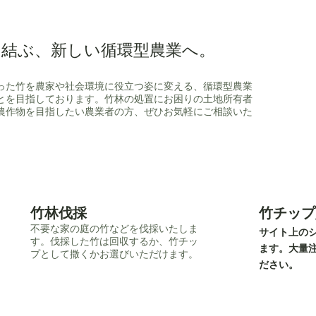
を結ぶ、新しい循環型農業へ。
った竹を農家や社会環境に役立つ姿に変える、循環型農業
とを目指しております。竹林の処置にお困りの土地所有者
農作物を目指したい農業者の方、ぜひお気軽にご相談いた
竹林伐採
竹チップ
​不要な家の庭の竹などを伐採いたしま
​サイト上の
す。伐採した竹は回収するか、竹チッ
ます。大量
プとして撒くかお選びいただけます。
ださい。