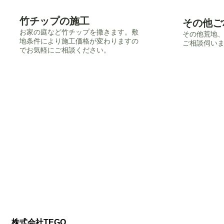
竹チップの施工
その他ご
​お家の庭など竹チップを撒きます。敷
​その他荒地
地条件により施工価格が変わりますの
ご相談伺い
でお気軽にご相談ください。
株式会社TEGO