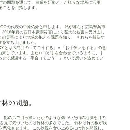
竹の問題を通して、農業を始めとした様々な場所に活用
ることを目指します。
GOの代表の中原佑介と申します。 私が暮らす広島県呉市
、2018年夏の西日本豪雨災害により甚大な被害を受けまし
この災害により地域の抱える課題を知り、 それらを解決す
業を立ち上げました。
EGO”とは広島弁の「てごうする」＝「お手伝いをする」の意
由来しています。またロゴが手を合わせているように、手
わせて感謝する「手合（てごう）」という想いを込めてい
。
竹林の問題。
、 獣の爪で引っ掻いたかのような傷ついた山の地肌を目の
々を見て気づいたのは竹林の多さでした。 竹林は竹の根が浅
を悪化させます。 この状況を食い止めるには竹を間伐し、