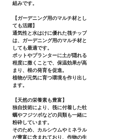
組みです。
【ガーデニング用のマルチ材とし
ても活躍】
通気性と水はけに優れた筏チップ
は、ガーデニング用のマルチ材と
しても最適です。
ポットやプランターに土が隠れる
程度に撒くことで、保温効果が高
まり、根の発育を促進。
植物が元気に育つ環境を作り出し
ます。
【天然の栄養素も豊富】
独自技術により、筏に付着した牡
蠣やフジツボなどの貝類も一緒に
粉砕しています。
そのため、カルシウムやミネラル
が豊富に含まれており、作物の生